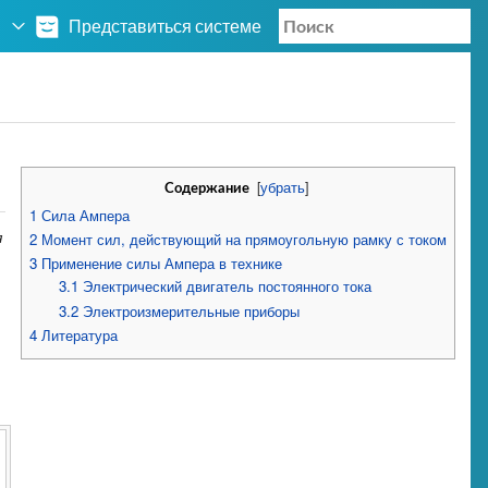
Представиться системе
[
убрать
]
Содержание
1
Сила Ампера
я
2
Момент сил, действующий на прямоугольную рамку с током
3
Применение силы Ампера в технике
3.1
Электрический двигатель постоянного тока
3.2
Электроизмерительные приборы
4
Литература