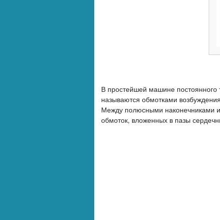
В простейшей машине постоянного т
называются обмотками возбуждения
Между полюсными наконечниками инд
обмоток, вложенных в пазы сердечн