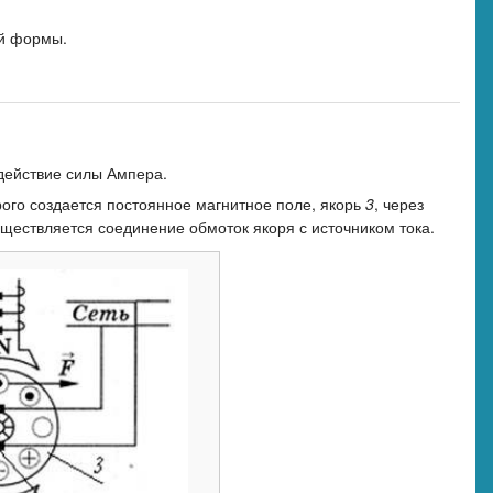
ой формы.
 действие силы Ампера.
рого создается постоянное магнитное поле, якорь
3
, через
ществляется соединение обмоток якоря с источником тока.