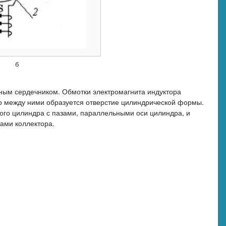
б
ьным сердечником. Обмотки электромагнита индуктора
о между ними образуется отверстие цилиндрической формы.
ого цилиндра с пазами, параллельными оси цилиндра, и
тами коллектора.