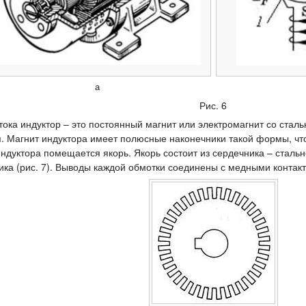
а
Рис. 6
ока индуктор – это постоянный магнит или электромагнит со стал
. Магнит индуктора имеет полюсные наконечники такой формы, чт
уктора помещается якорь. Якорь состоит из сердечника – стальн
ика (рис. 7). Выводы каждой обмотки соединены с медными контак