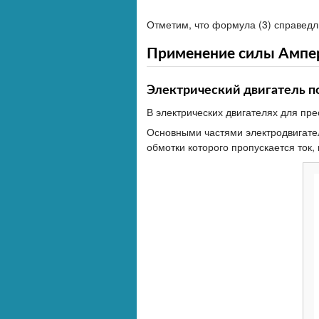
Отметим, что формула (3) справедл
Применение силы Ампер
Электрический двигатель п
В электрических двигателях для пр
Основными частями электродвигател
обмотки которого пропускается ток,