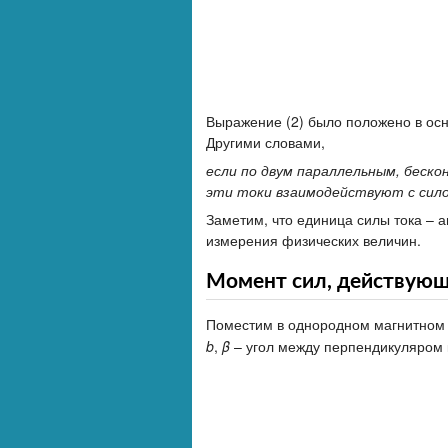
Выражение (2) было положено в осн
Другими словами,
если по двум параллельным, беско
эти токи взаимодействуют с сило
Заметим, что единица силы тока – 
измерения физических величин.
Момент сил, действующ
Поместим в однородном магнитном 
b
,
β
– угол между перпендикуляром к