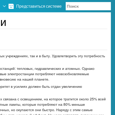
Представиться системе
ии
ых учреждениях, так и в быту. Удовлетворить эту потребность
станций: тепловых, гидравлических и атомных. Однако
пловые электростанции потребляют невозобновляемые
авновесию на нашей планете.
оритет в усилиях должен быть отдан увеличению
 связана с освещением, на которое тратится около 25% всей
нтные лампы, которые потребляют на 80% меньше
чных, но окупаются они быстро. Наряду с этим самые