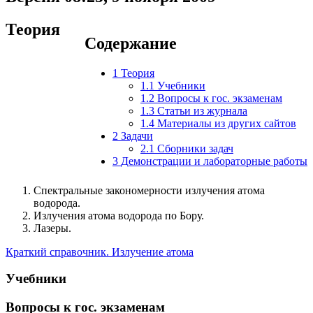
Теория
Содержание
1
Теория
1.1
Учебники
1.2
Вопросы к гос. экзаменам
1.3
Статьи из журнала
1.4
Материалы из других сайтов
2
Задачи
2.1
Сборники задач
3
Демонстрации и лабораторные работы
Спектральные закономерности излучения атома
водорода.
Излучения атома водорода по Бору.
Лазеры.
Краткий справочник. Излучение атома
Учебники
Вопросы к гос. экзаменам