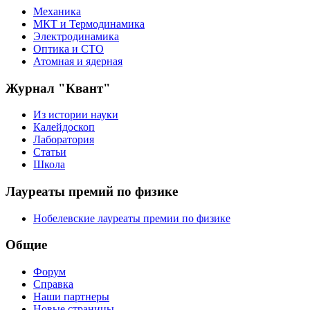
Механика
МКТ и Термодинамика
Электродинамика
Оптика и СТО
Атомная и ядерная
Журнал "Квант"
Из истории науки
Калейдоскоп
Лаборатория
Статьи
Школа
Лауреаты премий по физике
Нобелевские лауреаты премии по физике
Общие
Форум
Справка
Наши партнеры
Новые страницы