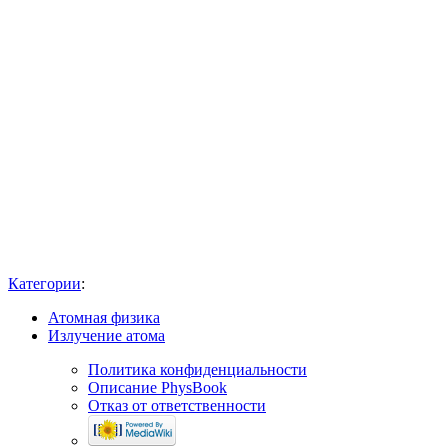
Категории
:
Атомная физика
Излучение атома
Политика конфиденциальности
Описание PhysBook
Отказ от ответственности