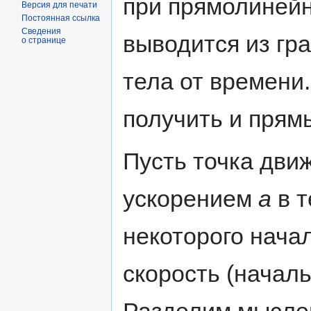
при прямолиней
Версия для печати
Постоянная ссылка
Сведения
выводится из гр
о странице
тела от времени
получить и прям
Пусть точка дви
ускорением
a
в т
некоторого нача
скорость (начал