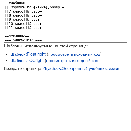
Шаблоны, используемые на этой странице:
Шаблон:Float right
(
просмотреть исходный код
)
Шаблон:TOCright
(
просмотреть исходный код
)
Возврат к странице
PhysBook:Электронный учебник физики
.