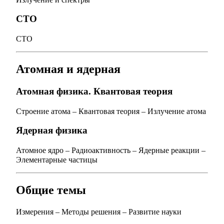
СТО
СТО
Атомная и ядерная
Атомная физика. Квантовая теория
Строение атома
–
Квантовая теория
–
Излучение атома
Ядерная физика
Атомное ядро
–
Радиоактивность
–
Ядерные реакции
–
Элементарные частицы
Общие темы
Измерения
–
Методы решения
–
Развитие науки