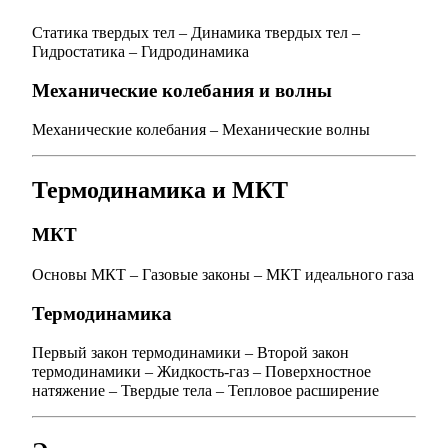
Статика твердых тел
–
Динамика твердых тел
–
Гидростатика
–
Гидродинамика
Механические колебания и волны
Механические колебания
–
Механические волны
Термодинамика и МКТ
МКТ
Основы МКТ
–
Газовые законы
–
МКТ идеального газа
Термодинамика
Первый закон термодинамики
–
Второй закон
термодинамики
–
Жидкость-газ
–
Поверхностное
натяжение
–
Твердые тела
–
Тепловое расширение