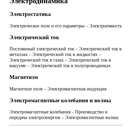
Электродинамика
Электростатика
Электрическое поле и его параметры
–
Электроемкость
Электрический ток
Постоянный электрический ток
–
Электрический ток в
металлах
–
Электрический ток в жидкостях
–
Электрический ток в газах
–
Электрический ток в
вакууме
–
Электрический ток в полупроводниках
Магнетизм
Магнитное поле
–
Электромагнитная индукция
Электромагнитные колебания и волны
Электромагнитные колебания
–
Производство и
передача электроэнергии
–
Электромагнитные волны