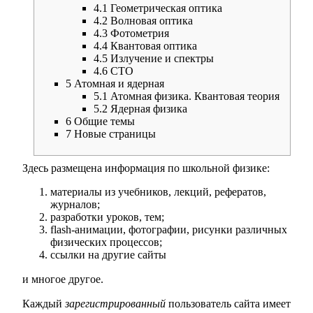
4.1
Геометрическая оптика
4.2
Волновая оптика
4.3
Фотометрия
4.4
Квантовая оптика
4.5
Излучение и спектры
4.6
СТО
5
Атомная и ядерная
5.1
Атомная физика. Квантовая теория
5.2
Ядерная физика
6
Общие темы
7
Новые страницы
Здесь размещена информация по школьной физике:
материалы из учебников, лекций, рефератов,
журналов;
разработки уроков, тем;
flash-анимации, фотографии, рисунки различных
физических процессов;
ссылки на другие сайты
и многое другое.
Каждый
зарегистрированный
пользователь сайта имеет