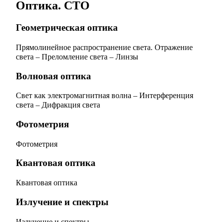
Оптика. СТО
Геометрическая оптика
Прямолинейное распространение света. Отражение
света
–
Преломление света
–
Линзы
Волновая оптика
Свет как электромагнитная волна
–
Интерференция
света
–
Дифракция света
Фотометрия
Фотометрия
Квантовая оптика
Квантовая оптика
Излучение и спектры
Излучение и спектры