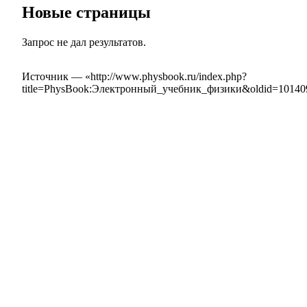
Новые страницы
Запрос не дал результатов.
Источник — «
http://www.physbook.ru/index.php?
title=PhysBook:Электронный_учебник_физики&oldid=10140