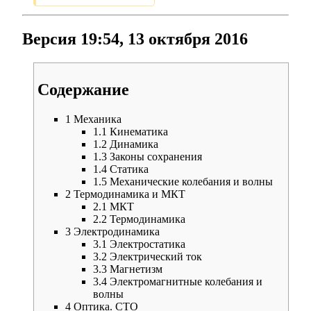
Версия 19:54, 13 октября 2016
Содержание
1
Механика
1.1
Кинематика
1.2
Динамика
1.3
Законы сохранения
1.4
Статика
1.5
Механические колебания и волны
2
Термодинамика и МКТ
2.1
МКТ
2.2
Термодинамика
3
Электродинамика
3.1
Электростатика
3.2
Электрический ток
3.3
Магнетизм
3.4
Электромагнитные колебания и
волны
4
Оптика. СТО