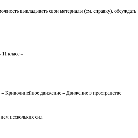
зможность выкладывать свои материалы (см.
справку
), обсуждать
–
11 класс
–
е
–
Криволинейное движение
–
Движение в пространстве
ием нескольких сил