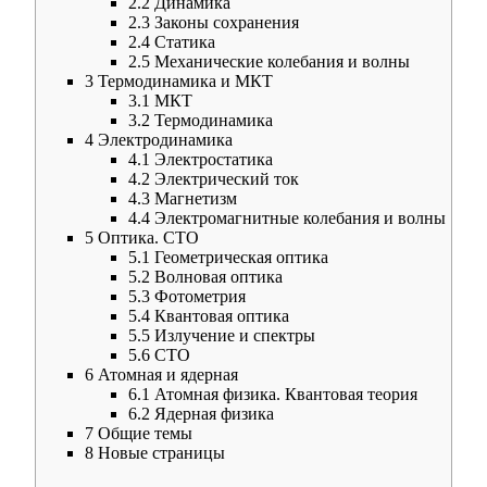
2.2
Динамика
2.3
Законы сохранения
2.4
Статика
2.5
Механические колебания и волны
3
Термодинамика и МКТ
3.1
МКТ
3.2
Термодинамика
4
Электродинамика
4.1
Электростатика
4.2
Электрический ток
4.3
Магнетизм
4.4
Электромагнитные колебания и волны
5
Оптика. СТО
5.1
Геометрическая оптика
5.2
Волновая оптика
5.3
Фотометрия
5.4
Квантовая оптика
5.5
Излучение и спектры
5.6
СТО
6
Атомная и ядерная
6.1
Атомная физика. Квантовая теория
6.2
Ядерная физика
7
Общие темы
8
Новые страницы