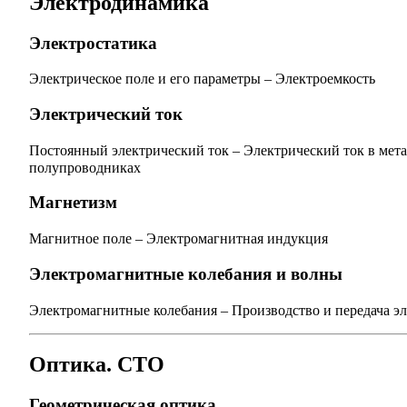
Электродинамика
Электростатика
Электрическое поле и его параметры
–
Электроемкость
Электрический ток
Постоянный электрический ток
–
Электрический ток в мет
полупроводниках
Магнетизм
Магнитное поле
–
Электромагнитная индукция
Электромагнитные колебания и волны
Электромагнитные колебания
–
Производство и передача э
Оптика. СТО
Геометрическая оптика