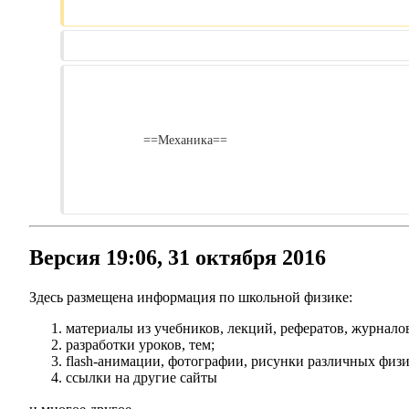
                    ==Механика==

Версия 19:06, 31 октября 2016
Здесь размещена информация по школьной физике:
материалы из учебников, лекций, рефератов, журнало
разработки уроков, тем;
flash-анимации, фотографии, рисунки различных физи
ссылки на другие сайты