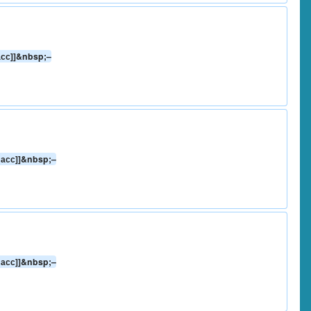
асс]]&nbsp;–
ласс]]&nbsp;–
ласс]]&nbsp;–