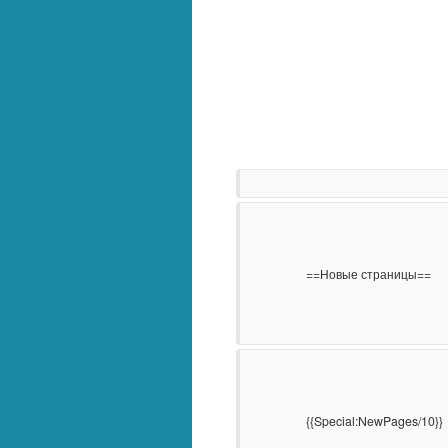
                    ==Новые страницы==

                    {{Special:NewPages/10}}
