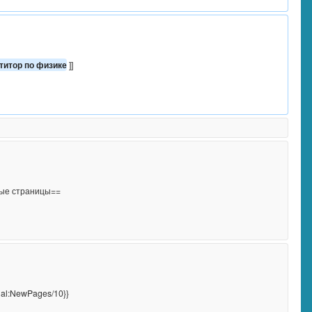
етитор по физике
 ]]
