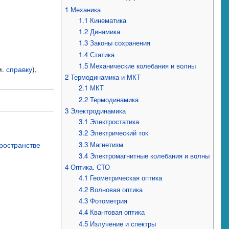
1
Механика
1.1
Кинематика
1.2
Динамика
1.3
Законы сохранения
1.4
Статика
1.5
Механические колебания и волны
м.
справку
),
2
Термодинамика и МКТ
2.1
МКТ
2.2
Термодинамика
3
Электродинамика
3.1
Электростатика
3.2
Электрический ток
ространстве
3.3
Магнетизм
3.4
Электромагнитные колебания и волны
4
Оптика. СТО
4.1
Геометрическая оптика
4.2
Волновая оптика
4.3
Фотометрия
4.4
Квантовая оптика
4.5
Излучение и спектры