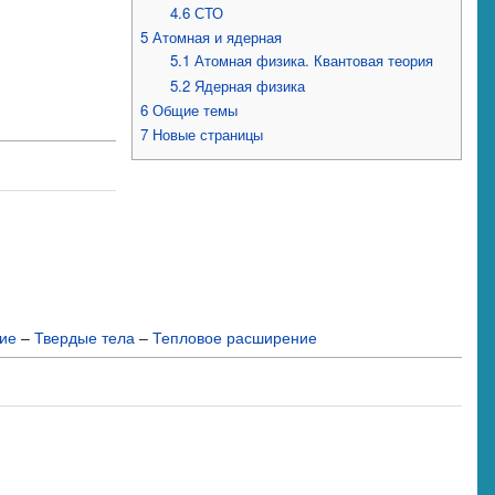
4.6
СТО
5
Атомная и ядерная
5.1
Атомная физика. Квантовая теория
5.2
Ядерная физика
6
Общие темы
7
Новые страницы
ие
–
Твердые тела
–
Тепловое расширение