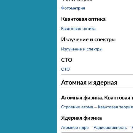
Фотометрия
Квантовая оптика
Квантовая оптика
Излучение и спектры
Излучение и спектры
СТО
СТО
Атомная и ядерная
Атомная физика. Квантовая 
Строение атома
–
Квантовая теория
Ядерная физика
Атомное ядро
–
Радиоактивность
–