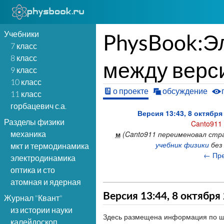
Учебники
PhysBook:Э
7 класс
8 класс
между верс
9 класс
10 класс
о проекте
обсуждение
11 класс
горбацевич с.а.
Версия 13:43, 8 октября
Разделы физики
Canto911
м
(Canto911 переименовал стр
механика
учебник физики
без
мкт и термодинамика
← Пре
электродинамика
оптика и сто
атомная и ядерная
Версия 13:44, 8 октября
Журнал "Квант"
из истории науки
Здесь размещена информация по ш
калейдоскоп