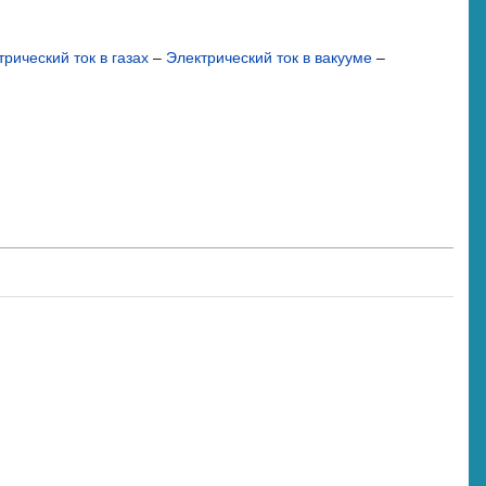
трический ток в газах
–
Электрический ток в вакууме
–