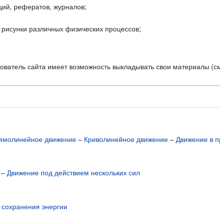
ций, рефератов, журналов;
 рисунки различных физических процессов;
ователь сайта имеет возможность выкладывать свои материалы (с
ямолинейное движение
–
Криволинейное движение
–
Движение в п
–
Движение под действием нескольких сил
 сохранения энергии