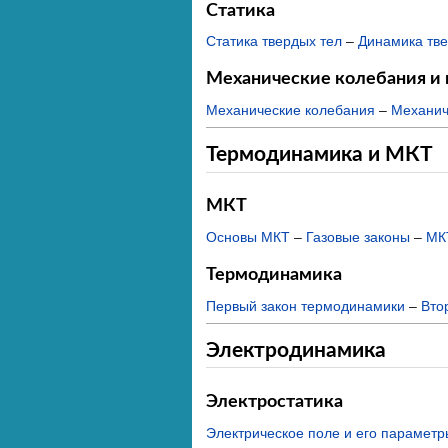
Статика
Статика твердых тел
–
Динамика тве
Механические колебания и
Механические колебания
–
Механич
Термодинамика и МКТ
МКТ
Основы МКТ
–
Газовые законы
–
МК
Термодинамика
Первый закон термодинамики
–
Вто
Электродинамика
Электростатика
Электрическое поле и его параметр