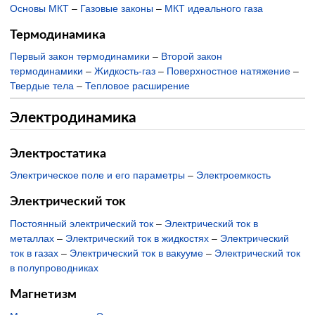
Основы МКТ
–
Газовые законы
–
МКТ идеального газа
Термодинамика
Первый закон термодинамики
–
Второй закон
термодинамики
–
Жидкость-газ
–
Поверхностное натяжение
–
Твердые тела
–
Тепловое расширение
Электродинамика
Электростатика
Электрическое поле и его параметры
–
Электроемкость
Электрический ток
Постоянный электрический ток
–
Электрический ток в
металлах
–
Электрический ток в жидкостях
–
Электрический
ток в газах
–
Электрический ток в вакууме
–
Электрический ток
в полупроводниках
Магнетизм