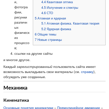
и,
4.4
Квантовая оптика
фотогра
4.5
Излучение и спектры
фии,
4.6
СТО
рисунки
5
Атомная и ядерная
различн
5.1
Атомная физика. Квантовая теория
ых
5.2
Ядерная физика
физическ
6
Общие темы
их
7
Новые страницы
процессо
в;
ссылки на другие сайты
и многое другое.
Каждый
зарегистрированный
пользователь сайта имеет
возможность выкладывать свои материалы (см.
справку
),
обсуждать уже созданные.
Механика
Кинематика
Основные понятия кинематики
–
Прямолинейное движение
–