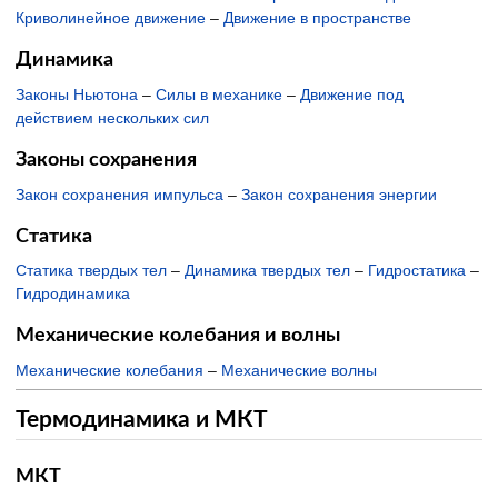
Криволинейное движение
–
Движение в пространстве
Динамика
Законы Ньютона
–
Силы в механике
–
Движение под
действием нескольких сил
Законы сохранения
Закон сохранения импульса
–
Закон сохранения энергии
Статика
Статика твердых тел
–
Динамика твердых тел
–
Гидростатика
–
Гидродинамика
Механические колебания и волны
Механические колебания
–
Механические волны
Термодинамика и МКТ
МКТ