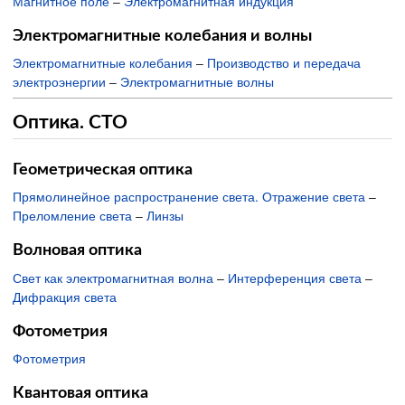
Магнитное поле
–
Электромагнитная индукция
Электромагнитные колебания и волны
Электромагнитные колебания
–
Производство и передача
электроэнергии
–
Электромагнитные волны
Оптика. СТО
Геометрическая оптика
Прямолинейное распространение света. Отражение света
–
Преломление света
–
Линзы
Волновая оптика
Свет как электромагнитная волна
–
Интерференция света
–
Дифракция света
Фотометрия
Фотометрия
Квантовая оптика