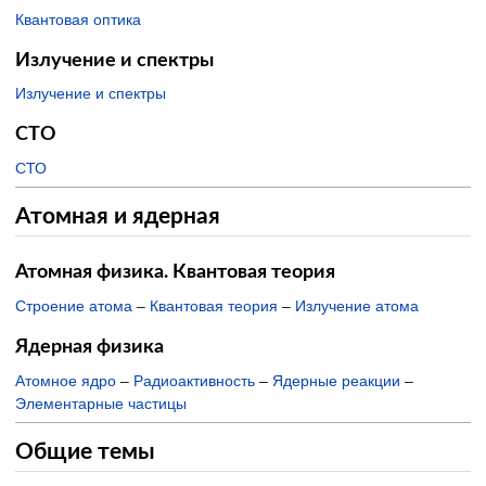
Квантовая оптика
Излучение и спектры
Излучение и спектры
СТО
СТО
Атомная и ядерная
Атомная физика. Квантовая теория
Строение атома
–
Квантовая теория
–
Излучение атома
Ядерная физика
Атомное ядро
–
Радиоактивность
–
Ядерные реакции
–
Элементарные частицы
Общие темы