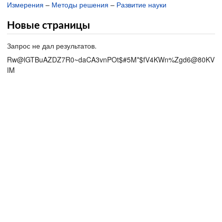
Измерения
–
Методы решения
–
Развитие науки
Новые страницы
Запрос не дал результатов.
Rw@lGTBuAZDZ7R0~daCA3vnPOt$#5M*$fV4KWn%Zgd6@80KV
IM