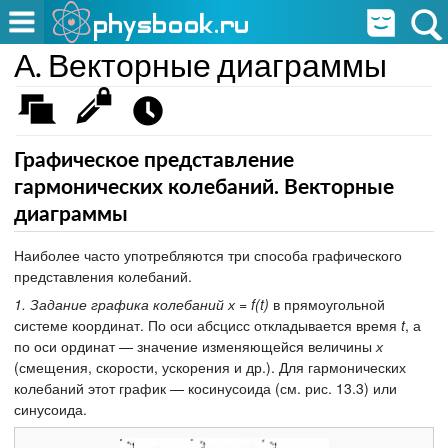
А. Векторные диаграммы
Графическое представление
гармонических колебаний. Векторные
диаграммы
Наиболее часто употребляются три способа графического
представления колебаний.
1. Задание графика колебаний х = f(t)
в прямоугольной
системе координат. По оси абсцисс откладывается время
t
, а
по оси ординат — значение изменяющейся величины
х
(смещения, скорости, ускорения и др.). Для гармонических
колебаний этот график — косинусоида (см. рис. 13.3) или
синусоида.