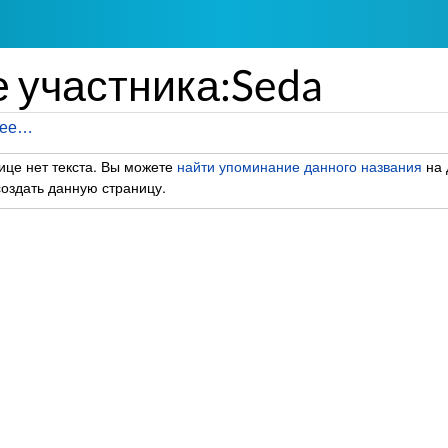
 участника:Seda
лее…
ице нет текста. Вы можете
найти упоминание данного названия
на 
оздать данную страницу.