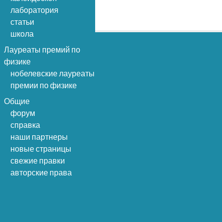
лаборатория
статьи
школа
Лауреаты премий по
физике
нобелевские лауреаты
премии по физике
Общие
форум
справка
наши партнеры
новые страницы
свежие правки
авторские права