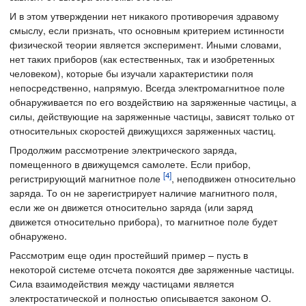
И в этом утверждении нет никакого противоречия здравому
смыслу, если признать, что основным критерием истинности
физической теории является эксперимент. Иными словами,
нет таких приборов (как естественных, так и изобретенных
человеком), которые бы изучали характеристики поля
непосредственно, напрямую. Всегда электромагнитное поле
обнаруживается по его воздействию на заряженные частицы, а
силы, действующие на заряженные частицы, зависят только от
относительных скоростей движущихся заряженных частиц.
Продолжим рассмотрение электрического заряда,
помещенного в движущемся самолете. Если прибор,
[4]
регистрирующий магнитное поле
, неподвижен относительно
заряда. То он не зарегистрирует наличие магнитного поля,
если же он движется относительно заряда (или заряд
движется относительно прибора), то магнитное поле будет
обнаружено.
Рассмотрим еще один простейший пример – пусть в
некоторой системе отсчета покоятся две заряженные частицы.
Сила взаимодействия между частицами является
электростатической и полностью описывается законом О.