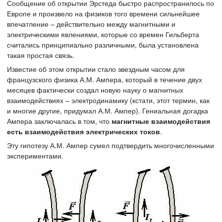
Сообщение об открытии Эрстеда быстро распространилось по
Европе и произвело на физиков того времени сильнейшее
впечатление – действительно между магнитными и
электрическими явлениями, которые со времен Гильберта
считались принципиально различными, была установлена
такая простая связь.
Известие об этом открытии стало звездным часом для
французского физика А.М. Ампера, который в течение двух
месяцев фактически создал новую науку о магнитных
взаимодействиях – электродинамику (кстати, этот термин, как
и многие другие, придумал А.М. Ампер). Гениальная догадка
Ампера заключалась в том, что
магнитные взаимодействия
есть взаимодействия электрических токов
.
Эту гипотезу А.М. Ампер сумел подтвердить многочисленными
экспериментами.