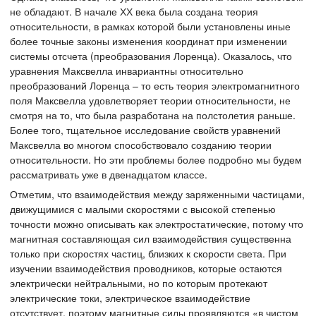
не обладают. В начале ХХ века была создана теория
относительности, в рамках которой были установлены иные
более точные законы изменения координат при изменении
системы отсчета (преобразования Лоренца). Оказалось, что
уравнения Максвелла инвариантны относительно
преобразований Лоренца – то есть теория электромагнитного
поля Максвелла удовлетворяет теории относительности, не
смотря на то, что была разработана на полстолетия раньше.
Более того, тщательное исследование свойств уравнений
Максвелла во многом способствовало созданию теории
относительности. Но эти проблемы более подробно мы будем
рассматривать уже в двенадцатом классе.
Отметим, что взаимодействия между заряженными частицами,
движущимися с малыми скоростями с высокой степенью
точности можно описывать как электростатические, потому что
магнитная составляющая сил взаимодействия существенна
только при скоростях частиц, близких к скорости света. При
изучении взаимодействия проводников, которые остаются
электрически нейтральными, но по которым протекают
электрические токи, электрическое взаимодействие
отсутствует, поэтому магнитные силы проявляются «в чистом