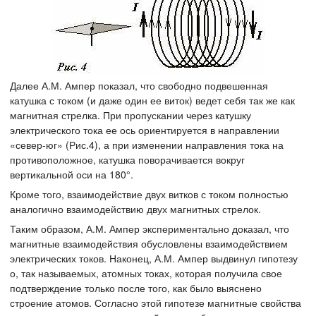
Далее А.М. Ампер показал, что свободно подвешенная
катушка с током (и даже один ее виток) ведет себя так же как
магнитная стрелка. При пропускании через катушку
электрического тока ее ось ориентируется в направлении
«север-юг» (Рис.4), а при изменении направления тока на
противоположное, катушка поворачивается вокруг
вертикальной оси на 180°.
Кроме того, взаимодействие двух витков с током полностью
аналогично взаимодействию двух магнитных стрелок.
Таким образом, А.М. Ампер экспериментально доказал, что
магнитные взаимодействия обусловлены взаимодействием
электрических токов. Наконец, А.М. Ампер выдвинул гипотезу
о, так называемых, атомных токах, которая получила свое
подтверждение только после того, как было выяснено
строение атомов. Согласно этой гипотезе магнитные свойства