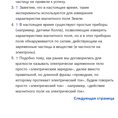
частицу не привели к успеху.
↑
Заметим, что в настоящее время, такие
эксперименты используются для измерения
характеристик магнитного поля Земли.
↑
В настоящее время существуют простые приборы
(например, датчики Холла), позволяющие измерять
характеристики магнитного поля, но и в этих приборах
поле обнаруживается по силам, действующим на
заряженные частицы в веществе (в частности на
электроны).
↑
Подобно тому, как ранее мы договорились для
краткости называть электрически заряженное тело
просто «электрическим зарядом», далее вместо
правильной, но длинной фразы «проводник, по
которому протекает электрический ток», будем говорить
просто «электрический ток» - например, «действие
магнитного поля на электрический ток».
Следующая страница