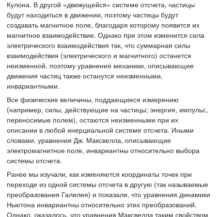
Кулона. В другой «движущейся» системе отсчета, частицы
будут находиться в движении, поэтому частицы будут
создавать магнитное поле, благодаря которому появится их
магнитное взаимодействие. Однако при этом изменится сила
электрического взаимодействия так, что суммарная силы
взаимодействия (электрического и магнитного) останется
неизменной, поэтому уравнения механики, описывающие
движения частиц также останутся неизменными,
инвариантными.
Все физические величины, поддающиеся измерению
(например, силы, действующие на частицы; энергия, импульс,
переносимые полем), остаются неизменными при их
описании в любой инерциальной системе отсчета. Иными
словами, уравнения Дж. Максвелла, описывающие
электромагнитное поле, инвариантны относительно выбора
системы отсчета.
Ранее мы изучали, как изменяются координаты точек при
переходе из одной системы отсчета в другую (так называемые
преобразования Галилея) и показали, что уравнения динамики
Ньютона инвариантны относительно этих преобразований.
Однако, оказалось, что уравнения Максвелла таким свойством