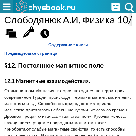
Слободянюк А.И. Физика 10/
Содержание книги
Предыдующая страница
§12. Постоянное магнитное поле
12.1 Магнитные взаимодействия.
От имени горы Магнезия, которая находится на территории
современной Турции, происходят термины магнит, магнитный,
магнетизм и т.д. Способность природного материала
магнетита притягивать небольшие кусочки железа со времен
Древней Греции считалась «таинственной». Кусочки железа,
находящиеся рядом с природным магнитом также
приобретают слабые магнитные свойства, то есть способны
намагничиваться. Изобретенный в древнем Китае компас,