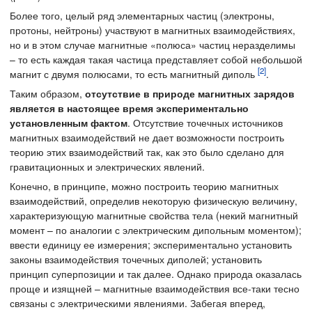
Более того, целый ряд элементарных частиц (электроны,
протоны, нейтроны) участвуют в магнитных взаимодействиях,
но и в этом случае магнитные «полюса» частиц неразделимы
– то есть каждая такая частица представляет собой небольшой
[2]
магнит с двумя полюсами, то есть магнитный диполь
.
Таким образом,
отсутствие в природе магнитных зарядов
является в настоящее время экспериментально
установленным фактом
. Отсутствие точечных источников
магнитных взаимодействий не дает возможности построить
теорию этих взаимодействий так, как это было сделано для
гравитационных и электрических явлений.
Конечно, в принципе, можно построить теорию магнитных
взаимодействий, определив некоторую физическую величину,
характеризующую магнитные свойства тела (некий магнитный
момент – по аналогии с электрическим дипольным моментом);
ввести единицу ее измерения; экспериментально установить
законы взаимодействия точечных диполей; установить
принцип суперпозиции и так далее. Однако природа оказалась
проще и изящней – магнитные взаимодействия все-таки тесно
связаны с электрическими явлениями. Забегая вперед,