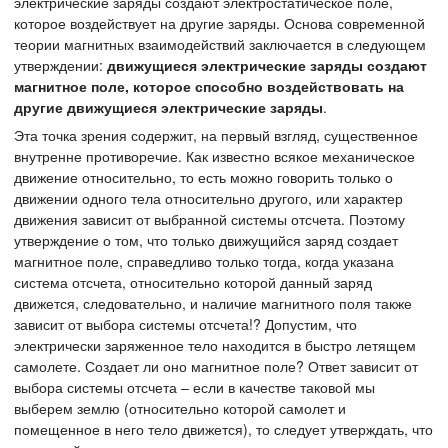
электрические заряды создают электростатическое поле,
которое воздействует на другие заряды. Основа современной
теории магнитных взаимодействий заключается в следующем
утверждении:
движущиеся электрические заряды создают
магнитное поле, которое способно воздействовать на
другие движущиеся электрические заряды
.
Эта точка зрения содержит, на первый взгляд, существенное
внутренне противоречие. Как известно всякое механическое
движение относительно, то есть можно говорить только о
движении одного тела относительно другого, или характер
движения зависит от выбранной системы отсчета. Поэтому
утверждение о том, что только движущийся заряд создает
магнитное поле, справедливо только тогда, когда указана
система отсчета, относительно которой данный заряд
движется, следовательно, и наличие магнитного поля также
зависит от выбора системы отсчета!? Допустим, что
электрически заряженное тело находится в быстро летящем
самолете. Создает ли оно магнитное поле? Ответ зависит от
выбора системы отсчета – если в качестве таковой мы
выберем землю (относительно которой самолет и
помещенное в него тело движется), то следует утверждать, что