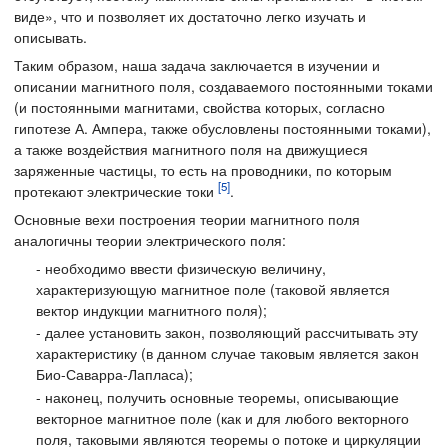
виде», что и позволяет их достаточно легко изучать и
описывать.
Таким образом, наша задача заключается в изучении и
описании магнитного поля, создаваемого постоянными токами
(и постоянными магнитами, свойства которых, согласно
гипотезе А. Ампера, также обусловлены постоянными токами),
а также воздействия магнитного поля на движущиеся
заряженные частицы, то есть на проводники, по которым
[5]
протекают электрические токи
.
Основные вехи построения теории магнитного поля
аналогичны теории электрического поля:
- необходимо ввести физическую величину,
характеризующую магнитное поле (таковой является
вектор индукции магнитного поля);
- далее установить закон, позволяющий рассчитывать эту
характеристику (в данном случае таковым является закон
Био-Саварра-Лапласа);
- наконец, получить основные теоремы, описывающие
векторное магнитное поле (как и для любого векторного
поля, таковыми являются теоремы о потоке и циркуляции