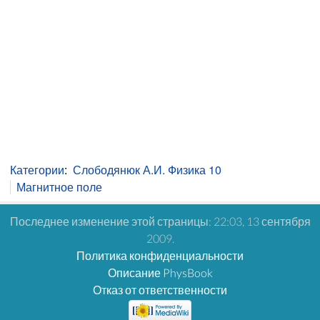
Категории
:
Слободянюк А.И. Физика 10
Магнитное поле
Последнее изменение этой страницы: 22:03, 13 сентября
2009.
Политика конфиденциальности
Описание PhysBook
Отказ от ответственности