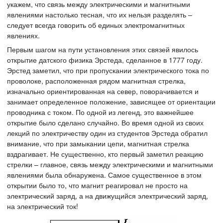
укажем, что связь между электрическими и магнитными
явлениями настолько тесная, что их нельзя разделять –
следует всегда говорить об единых электромагнитных
явлениях.
Первым шагом на пути установления этих связей явилось
открытие датского физика Эрстеда, сделанное в 1777 году.
Эрстед заметил, что при пропускании электрического тока по
проволоке, расположенная рядом магнитная стрелка,
изначально ориентированная на север, поворачивается и
занимает определенное положение, зависящее от ориентации
проводника с током. По одной из легенд, это важнейшее
открытие было сделано случайно. Во время одной из своих
лекций по электричеству один из студентов Эрстеда обратил
внимание, что при замыкании цепи, магнитная стрелка
вздрагивает. Не существенно, кто первый заметил реакцию
стрелки – главное, связь между электрическими и магнитными
явлениями была обнаружена. Самое существенное в этом
открытии было то, что магнит реагировал не просто на
электрический заряд, а на движущийся электрический заряд,
на электрический ток!