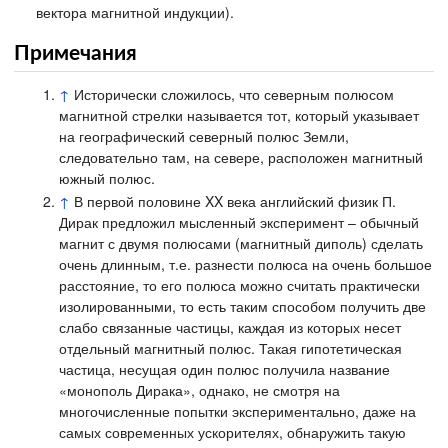
вектора магнитной индукции).
Примечания
↑
Исторически сложилось, что северным полюсом
магнитной стрелки называется тот, который указывает
на географический северный полюс Земли,
следовательно там, на севере, расположен магнитный
южный полюс.
↑
В первой половине XX века английский физик П.
Дирак предложил мысленный эксперимент – обычный
магнит с двумя полюсами (магнитный диполь) сделать
очень длинным, т.е. разнести полюса на очень большое
расстояние, то его полюса можно считать практически
изолированными, то есть таким способом получить две
слабо связанные частицы, каждая из которых несет
отдельный магнитный полюс. Такая гипотетическая
частица, несущая один полюс получила название
«монополь Дирака», однако, не смотря на
многочисленные попытки экспериментально, даже на
самых современных ускорителях, обнаружить такую