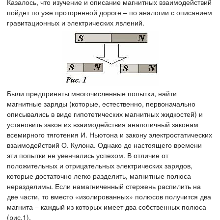
Казалось, что изучение и описание магнитных взаимодействий
пойдет по уже проторенной дороге – по аналогии с описанием
гравитационных и электрических явлений.
Были предприняты многочисленные попытки, найти
магнитные заряды (которые, естественно, первоначально
описывались в виде гипотетических магнитных жидкостей) и
установить закон их взаимодействия аналогичный законам
всемирного тяготения И. Ньютона и закону электростатических
взаимодействий О. Кулона. Однако до настоящего времени
эти попытки не увенчались успехом. В отличие от
положительных и отрицательных электрических зарядов,
которые достаточно легко разделить, магнитные полюса
неразделимы. Если намагниченный стержень распилить на
две части, то вместо «изолированных» полюсов получится два
магнита – каждый из которых имеет два собственных полюса
(рис.1).