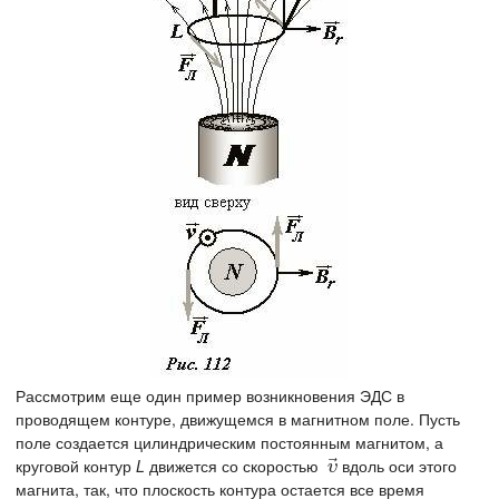
Рассмотрим еще один пример возникновения ЭДС в
проводящем контуре, движущемся в магнитном поле. Пусть
поле создается цилиндрическим постоянным магнитом, а
⃗
круговой контур
L
движется со скоростью
вдоль оси этого
υ
→
υ
магнита, так, что плоскость контура остается все время