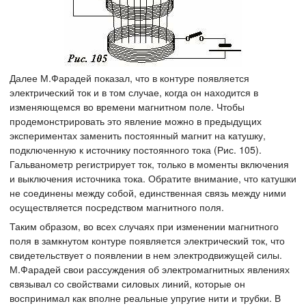
Далее М.Фарадей показал, что в контуре появляется
электрический ток и в том случае, когда он находится в
изменяющемся во времени магнитном поле. Чтобы
продемонстрировать это явление можно в предыдущих
экспериментах заменить постоянный магнит на катушку,
подключенную к источнику постоянного тока (Рис. 105).
Гальванометр регистрирует ток, только в моменты включения
и выключения источника тока. Обратите внимание, что катушки
не соединены между собой, единственная связь между ними
осуществляется посредством магнитного поля.
Таким образом, во всех случаях при изменении магнитного
поля в замкнутом контуре появляется электрический ток, что
свидетельствует о появлении в нем электродвижущей силы.
М.Фарадей свои рассуждения об электромагнитных явлениях
связывал со свойствами силовых линий, которые он
воспринимал как вполне реальные упругие нити и трубки. В