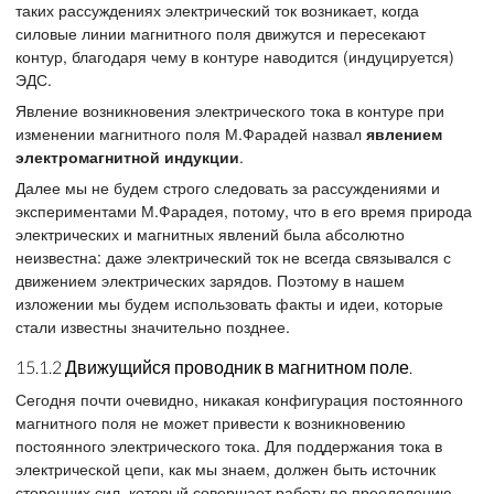
таких рассуждениях электрический ток возникает, когда
силовые линии магнитного поля движутся и пересекают
контур, благодаря чему в контуре наводится (индуцируется)
ЭДС.
Явление возникновения электрического тока в контуре при
изменении магнитного поля М.Фарадей назвал
явлением
электромагнитной индукции
.
Далее мы не будем строго следовать за рассуждениями и
экспериментами М.Фарадея, потому, что в его время природа
электрических и магнитных явлений была абсолютно
неизвестна: даже электрический ток не всегда связывался с
движением электрических зарядов. Поэтому в нашем
изложении мы будем использовать факты и идеи, которые
стали известны значительно позднее.
15.1.2 Движущийся проводник в магнитном поле.
Сегодня почти очевидно, никакая конфигурация постоянного
магнитного поля не может привести к возникновению
постоянного электрического тока. Для поддержания тока в
электрической цепи, как мы знаем, должен быть источник
сторонних сил, который совершает работу по преодолению