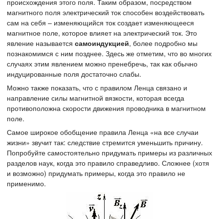
происхождения этого поля. Таким образом, посредством
магнитного поля электрический ток способен воздействовать
сам на себя – изменяющийся ток создает изменяющееся
магнитное поле, которое влияет на электрический ток. Это
явление называется
самоиндукцией
, более подробно мы
познакомимся с ним позднее. Здесь же отметим, что во многих
случаях этим явлением можно пренебречь, так как обычно
индуцированные поля достаточно слабы.
Можно также показать, что с правилом Ленца связано и
направление силы магнитной вязкости, которая всегда
противоположна скорости движения проводника в магнитном
поле.
Самое широкое обобщение правила Ленца «на все случаи
жизни» звучит так: следствие стремится уменьшить причину.
Попробуйте самостоятельно придумать примеры из различных
разделов наук, когда это правило справедливо. Сложнее (хотя
и возможно) придумать примеры, когда это правило не
применимо.