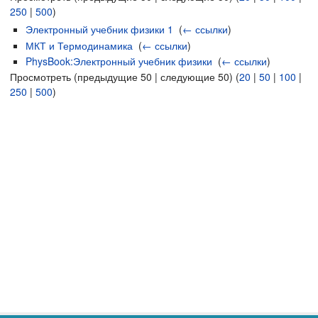
250
|
500
)
Электронный учебник физики 1
‎
(
← ссылки
)
МКТ и Термодинамика
‎
(
← ссылки
)
PhysBook:Электронный учебник физики
‎
(
← ссылки
)
Просмотреть (предыдущие 50 | следующие 50) (
20
|
50
|
100
|
250
|
500
)