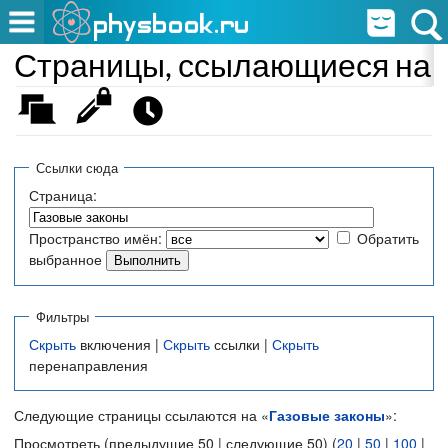
Страницы, ссылающиеся на 
Ссылки сюда
Страница:
Пространство имён:
Обратить
выбранное
Фильтры
Скрыть
включения |
Скрыть
ссылки |
Скрыть
перенаправления
Следующие страницы ссылаются на «
Газовые законы
»:
Просмотреть (предыдущие 50 | следующие 50) (
20
|
50
|
100
|