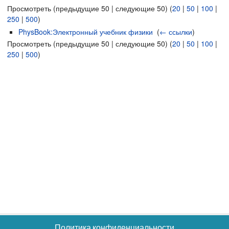
Просмотреть (предыдущие 50 | следующие 50) (
20
|
50
|
100
|
250
|
500
)
PhysBook:Электронный учебник физики
‎
(
← ссылки
)
Просмотреть (предыдущие 50 | следующие 50) (
20
|
50
|
100
|
250
|
500
)
Политика конфиденциальности