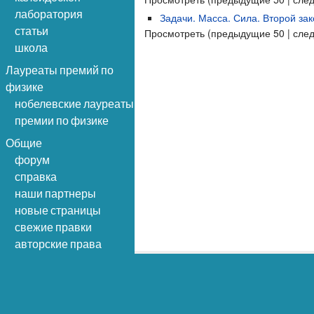
лаборатория
Задачи. Масса. Сила. Второй за
статьи
Просмотреть (предыдущие 50 | сле
школа
Лауреаты премий по
физике
нобелевские лауреаты
премии по физике
Общие
форум
справка
наши партнеры
новые страницы
свежие правки
авторские права