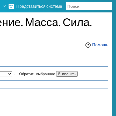
Представиться системе
ие. Масса. Сила.
Помощь
Обратить выбранное