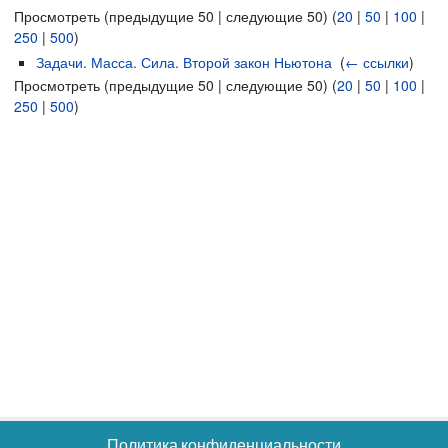
Просмотреть (предыдущие 50 | следующие 50) (
20
|
50
|
100
|
250
|
500
)
Задачи. Масса. Сила. Второй закон Ньютона
‎
(
← ссылки
)
Просмотреть (предыдущие 50 | следующие 50) (
20
|
50
|
100
|
250
|
500
)
Политика конфиденциальности