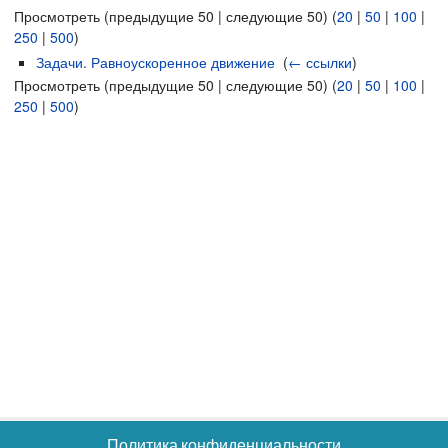
Просмотреть (предыдущие 50 | следующие 50) (
20
|
50
|
100
|
250
|
500
)
Задачи. Равноускоренное движение
‎
(
← ссылки
)
Просмотреть (предыдущие 50 | следующие 50) (
20
|
50
|
100
|
250
|
500
)
Политика конфиденциальности