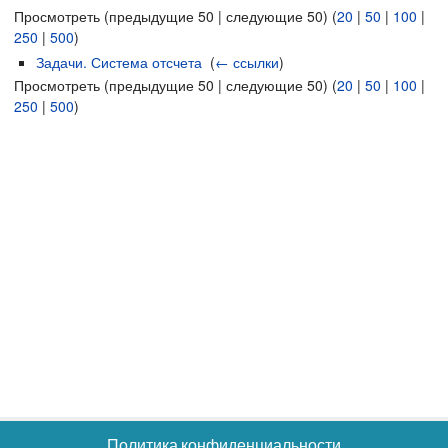
Просмотреть (предыдущие 50 | следующие 50) (
20
|
50
|
100
|
250
|
500
)
Задачи. Система отсчета
‎
(
← ссылки
)
Просмотреть (предыдущие 50 | следующие 50) (
20
|
50
|
100
|
250
|
500
)
Политика конфиденциальности