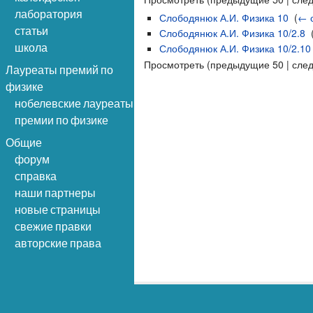
лаборатория
Слободянюк А.И. Физика 10
‎
(
← 
статьи
Слободянюк А.И. Физика 10/2.8
‎
школа
Слободянюк А.И. Физика 10/2.10
Просмотреть (предыдущие 50 | сле
Лауреаты премий по
физике
нобелевские лауреаты
премии по физике
Общие
форум
справка
наши партнеры
новые страницы
свежие правки
авторские права