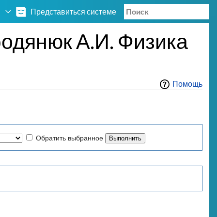
Представиться системе
одянюк А.И. Физика
Помощь
Обратить выбранное