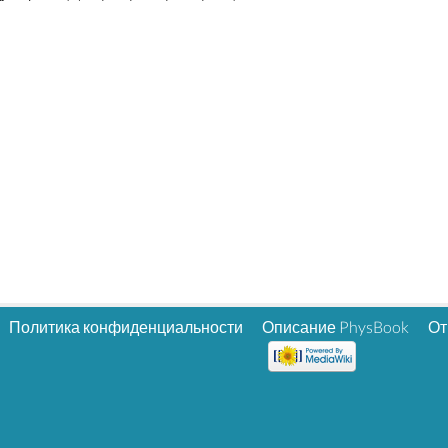
Политика конфиденциальности
Описание PhysBook
От