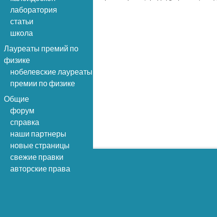
лаборатория
статьи
школа
Лауреаты премий по
физике
нобелевские лауреаты
премии по физике
Общие
форум
справка
наши партнеры
новые страницы
свежие правки
авторские права