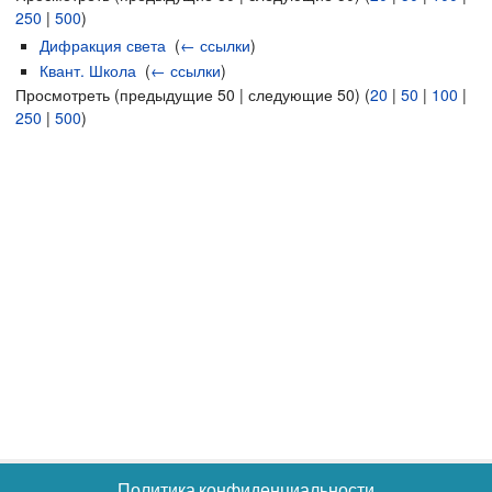
250
|
500
)
Дифракция света
‎
(
← ссылки
)
Квант. Школа
‎
(
← ссылки
)
Просмотреть (предыдущие 50 | следующие 50) (
20
|
50
|
100
|
250
|
500
)
Политика конфиденциальности