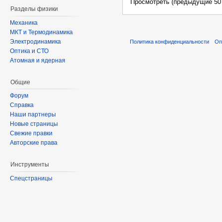
Просмотреть (предыдущие 50 
Разделы физики
Механика
МКТ и Термодинамика
Электродинамика
Политика конфиденциальности
Оп
Оптика и СТО
Атомная и ядерная
Общие
Форум
Справка
Наши партнеры
Новые страницы
Свежие правки
Авторские права
Инструменты
Спецстраницы