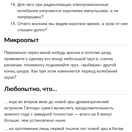
Для чего при радиолокации электромагнитные
колебания излучаются короткими импульсами, а не
непрерывно?
Отчего молнию мы видим короткое время, а гром от нее
слышен долго?
Микроопыт
Перекиньте через какой-нибудь крючок в потолке шнур,
привяжите к одному его концу небольшой груз и, слегка
раскачав, понемногу поднимайте груз, «выбирая» другой
конец шнура. Как при этом изменяется период колебаний
груза?
Любопытно, что...
... еще во втором веке до новой эры древнегреческий
астроном Гиппарх сумел вычислить продолжительность
земного года с завидной точностью — всего на 6 минут
больше, чем установлено ныне.
... на протяжении лишь первой тысячи лет новой эры в Китае