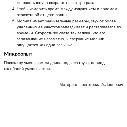
жесткость шнура возрастет в четыре раза.
Чтобы измерить время между излучением и приемом
отраженной от цели волны.
Молния имеет значительные размеры, звук от более
удаленных ее участков запаздывает и растягивается во
времени. Скорость же света так велика, что его
запаздывание незаметно, и сверкание молнии
ощущается как одна вспышка.
Микроопыт
Поскольку уменьшается длина подвеса груза, период
колебаний уменьшается.
Материал подготовил А.Леонович