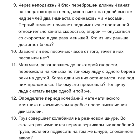
Через неподвижный блок переброшен длинный канат,
на концах которого неподвижно висят на одной высоте
над землей два гимнаста с одинаковыми массами.
Первый гимнаст начинает подниматься с постоянной
относительно каната скоростью, второй — опускаться
со скоростью в два раза меньшей. Кто из них раньше
достигнет блока?
Зависит ли вес песочных часов от того, течет в них
песок или нет?
Мальчики, разогнавшись до некоторой скорости,
переезжали на коньках по тонкому льду с одного берега
реки на другой. Когда один из них остановился, лед под
ним проломился. Почему это произошло? Толщину
льда считать везде одной и той же.
Определите период колебаний математического
маятника в космическом корабле после выключения
двигателей.
Груз совершает колебания на резиновом шнуре. Во
сколько раз изменится период вертикальных колебаний
груза, если его подвесить на том же шнуре, сложенном
вдвое?