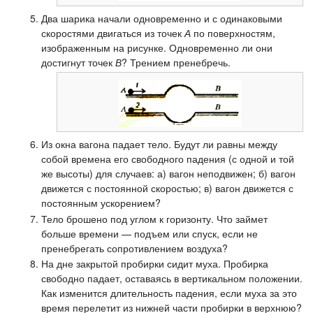
Два шарика начали одновременно и с одинаковыми
скоростями двигаться из точек
А
по поверхностям,
изображенным на рисунке. Одновременно ли они
достигнут точек
В
? Трением пренебречь.
Из окна вагона падает тело. Будут ли равны между
собой времена его свободного падения (с одной и той
же высоты) для случаев: а) вагон неподвижен; б) вагон
движется с постоянной скоростью; в) вагон движется с
постоянным ускорением?
Тело брошено под углом к горизонту. Что займет
больше времени — подъем или спуск, если не
пренебрегать сопротивлением воздуха?
На дне закрытой пробирки сидит муха. Пробирка
свободно падает, оставаясь в вертикальном положении.
Как изменится длительность падения, если муха за это
время перелетит из нижней части пробирки в верхнюю?