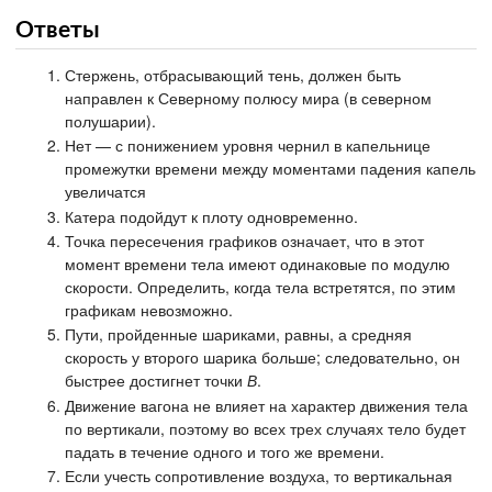
Ответы
Стержень, отбрасывающий тень, должен быть
направлен к Северному полюсу мира (в северном
полушарии).
Нет — с понижением уровня чернил в капельнице
промежутки времени между моментами падения капель
увеличатся
Катера подойдут к плоту одновременно.
Точка пересечения графиков означает, что в этот
момент времени тела имеют одинаковые по модулю
скорости. Определить, когда тела встретятся, по этим
графикам невозможно.
Пути, пройденные шариками, равны, а средняя
скорость у второго шарика больше; следовательно, он
быстрее достигнет точки
В
.
Движение вагона не влияет на характер движения тела
по вертикали, поэтому во всех трех случаях тело будет
падать в течение одного и того же времени.
Если учесть сопротивление воздуха, то вертикальная