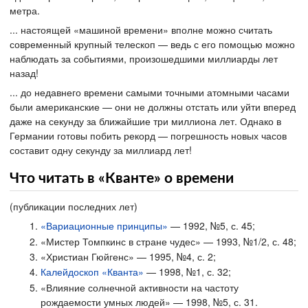
метра.
... настоящей «машиной времени» вполне можно считать
современный крупный телескоп — ведь с его помощью можно
наблюдать за событиями, произошедшими миллиарды лет
назад!
... до недавнего времени самыми точными атомными часами
были американские — они не должны отстать или уйти вперед
даже на секунду за ближайшие три миллиона лет. Однако в
Германии готовы побить рекорд — погрешность новых часов
составит одну секунду за миллиард лет!
Что читать в «Кванте» о времени
(публикации последних лет)
«Вариационные принципы»
— 1992, №5, с. 45;
«Мистер Томпкинс в стране чудес» — 1993, №1/2, с. 48;
«Христиан Гюйгенс» — 1995, №4, с. 2;
Калейдоскоп «Кванта»
— 1998, №1, с. 32;
«Влияние солнечной активности на частоту
рождаемости умных людей» — 1998, №5, с. 31.