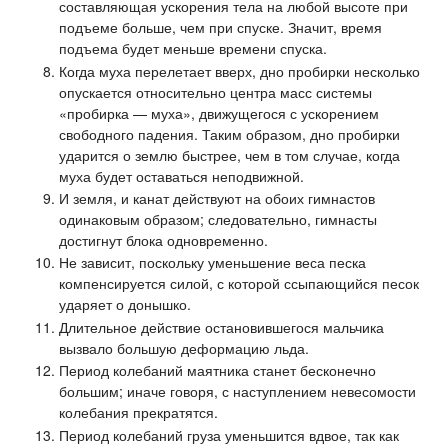
составляющая ускорения тела на любой высоте при
подъеме больше, чем при спуске. Значит, время
подъема будет меньше времени спуска.
Когда муха перелетает вверх, дно пробирки несколько
опускается относительно центра масс системы
«пробирка — муха», движущегося с ускорением
свободного падения. Таким образом, дно пробирки
ударится о землю быстрее, чем в том случае, когда
муха будет оставаться неподвижной.
И земля, и канат действуют на обоих гимнастов
одинаковым образом; следовательно, гимнасты
достигнут блока одновременно.
Не зависит, поскольку уменьшение веса песка
компенсируется силой, с которой ссыпающийся песок
ударяет о донышко.
Длительное действие остановившегося мальчика
вызвало большую деформацию льда.
Период колебаний маятника станет бесконечно
большим; иначе говоря, с наступлением невесомости
колебания прекратятся.
Период колебаний груза уменьшится вдвое, так как