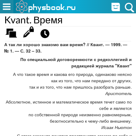
Kvant. Время
А так ли хорошо знакомо вам время? // Квант. — 1999. —
№ 1. — С. 32 – 33.
По специальной договоренности с редколлегией и
редакцией журнала "Квант"
А что такое время и какова его природа, одинаково неясно
как из того, что нам передано от других,
так и из того, что нам пришлось разобрать раньше.
Аристотель
Абсолютное, истинное и математическое время течет само по
себе и является
по собственной природе неизменно равномерным,
безотносительно к чему-либо внешнему.
Исаак Ньютон
С этого момента понятия пространства самого по себе и