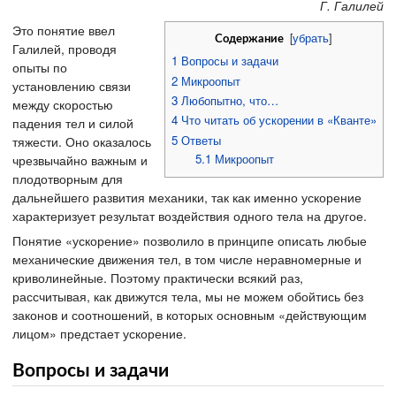
Г. Галилей
Это понятие ввел
[
убрать
]
Содержание
Галилей, проводя
1
Вопросы и задачи
опыты по
2
Микроопыт
установлению связи
3
Любопытно, что…
между скоростью
4
Что читать об ускорении в «Кванте»
падения тел и силой
5
Ответы
тяжести. Оно оказалось
5.1
Микроопыт
чрезвычайно важным и
плодотворным для
дальнейшего развития механики, так как именно ускорение
характеризует результат воздействия одного тела на другое.
Понятие «ускорение» позволило в принципе описать любые
механические движения тел, в том числе неравномерные и
криволинейные. Поэтому практически всякий раз,
рассчитывая, как движутся тела, мы не можем обойтись без
законов и соотношений, в которых основным «действующим
лицом» предстает ускорение.
Вопросы и задачи