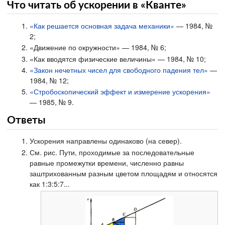
Что читать об ускорении в «Кванте»
«Как решается основная задача механики»
— 1984, №
2;
«Движение по окружности» — 1984, № 6;
«Как вводятся физические величины» — 1984, № 10;
«Закон нечетных чисел для свободного падения тел»
—
1984, № 12;
«Стробоскопический эффект и измерение ускорения»
— 1985, № 9.
Ответы
Ускорения направлены одинаково (на север).
См. рис. Пути, проходимые за последовательные
равные промежутки времени, численно равны
заштрихованным разным цветом площадям и относятся
как 1:3:5:7...