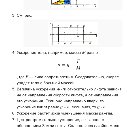
См. рис.
Ускорение тела, например, массы
М
равно
F
=
a
=
g
−
−
F
M
a
g
M
, где
F
— сила сопротивления. Следовательно, скорее
упадет тело с большей массой.
Величина ускорения книги относительно лифта зависит
не от направления скорости лифта, а от направления
его ускорения. Если оно направлено вверх, то
ускорение книги равно
g
+
a
; если вниз, то
g
-
a
.
Ускорение растет из-за уменьшения массы ракеты.
Центростремительное ускорение, связанное с
обращением Земли вокруг Солнца, чрезвычайно мало