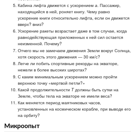
Кабина лифта движется с ускорением
а
. Пассажир,
находящийся в ней, роняет книгу. Чему равно
ускорение книги относительно лифта, если он движется
вверх? вниз?
Ускорение ракеты возрастает даже в том случае, когда
равнодействующая приложенных к ней сил остается
неизменной. Почему?
Отчего мы не замечаем движения Земли вокруг Солнца,
хотя скорость этого движения — 30 км/с?
Легче ли побить спортивные рекорды на экваторе,
нежели в более высоких широтах?
С каким минимальным ускорением можно пройти
верхнюю точку «мертвой петли?»
Какой продолжительности
T
должны быть сутки на
Земле, чтобы тела на экваторе не имели веса?
Как меняется период маятниковых часов,
установленных на космическом корабле, при выводе его
на орбиту?
Микроопыт