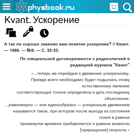
Kvant. Ускорение
А так ли хорошо знакомо вам понятие ускорение? // Квант.
— 1986. — №9. — С. 32-33.
По специальной договоренности с редколлегией и
редакцией журнала "Квант"
«...теперь же перейдем к движению ускоренному.
Прежде всего необходимо будет подыскать этому
естественному явлению
соответствующее точное определена и дать последнему
объяснение.
...равномерно — или единообразно — ускоренным движением
называется такое, при котором после выхода из состояния
покоя в равные
промежутки времени прибавляются и равные моменты
[приращения] скорости.»