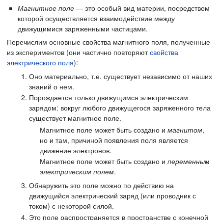
Магнитное поле
— это особый вид материи, посредством
которой осуществляется взаимодействие между
движущимися заряженными частицами.
Перечислим основные свойства магнитного поля, полученные
из экспериментов (они частично повторяют
свойства
электрического поля
):
Оно материально, т.е. существует независимо от наших
знаний о нем.
Порождается только движущимся электрическим
зарядом: вокруг любого движущегося заряженного тела
существует магнитное поле.
Магнитное поле может быть создано и
магнитом
,
но и там, причиной появления поля является
движение электронов.
Магнитное поле может быть создано и
переменным
электрическим полем
.
Обнаружить это поле можно по действию на
движущийся электрический заряд (или проводник с
током) с некоторой силой.
Это поле распространяется в пространстве с конечной