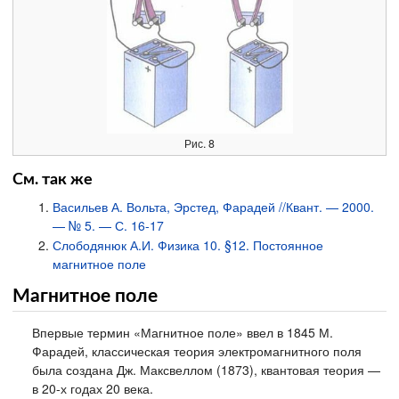
Рис. 8
См. так же
Васильев А. Вольта, Эрстед, Фарадей //Квант. — 2000.
— № 5. — С. 16-17
Слободянюк А.И. Физика 10. §12. Постоянное
магнитное поле
Магнитное поле
Впервые термин «Магнитное поле» ввел в 1845 М.
Фарадей, классическая теория электромагнитного поля
была создана Дж. Максвеллом (1873), квантовая теория —
в 20-х годах 20 века.