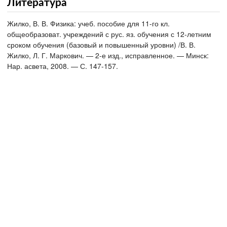
Литература
Жилко, В. В. Физика: учеб. пособие для 11-го кл.
общеобразоват. учреждений с рус. яз. обучения с 12-летним
сроком обучения (базовый и повышенный уровни) /В. В.
Жилко, Л. Г. Маркович. — 2-е изд., исправленное. — Минск:
Нар. асвета, 2008. — С. 147-157.