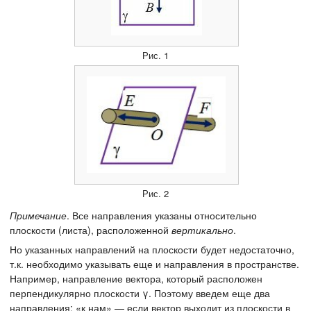
Рис. 1
Рис. 2
Примечание
. Все направления указаны относительно
плоскости (листа), расположенной
вертикально
.
Но указанных направлений на плоскости будет недостаточно,
т.к. необходимо указывать еще и направления в пространстве.
Например, направление вектора, который расположен
перпендикулярно плоскости γ. Поэтому введем еще два
направления: «к нам» — если вектор выходит из плоскости в