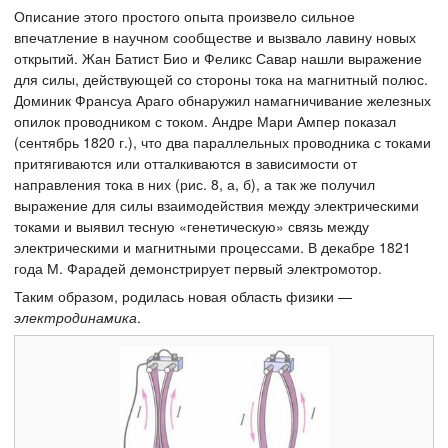
Описание этого простого опыта произвело сильное
впечатление в научном сообществе и вызвало лавину новых
открытий. Жан Батист Био и Феликс Савар нашли выражение
для силы, действующей со стороны тока на магнитный полюс.
Доминик Франсуа Араго обнаружил намагничивание железных
опилок проводником с током. Андре Мари Ампер показал
(сентябрь 1820 г.), что два параллельных проводника с токами
притягиваются или отталкиваются в зависимости от
направления тока в них (рис. 8, а, б), а так же получил
выражение для силы взаимодействия между электрическими
токами и выявил тесную «генетическую» связь между
электрическими и магнитными процессами. В декабре 1821
года М. Фарадей демонстрирует первый электромотор.
Таким образом, родилась новая область физики —
электродинамика
.