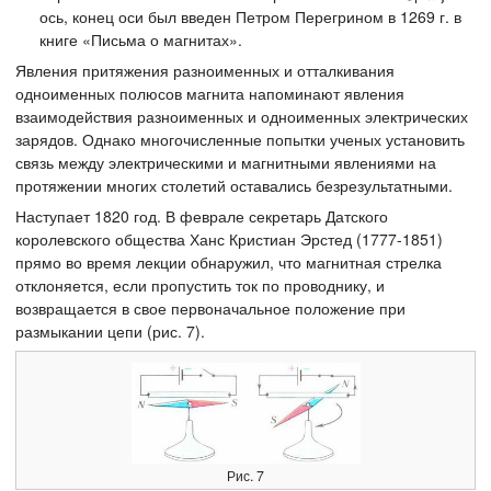
ось, конец оси был введен Петром Перегрином в 1269 г. в
книге «Письма о магнитах».
Явления притяжения разноименных и отталкивания
одноименных полюсов магнита напоминают явления
взаимодействия разноименных и одноименных электрических
зарядов. Однако многочисленные попытки ученых установить
связь между электрическими и магнитными явлениями на
протяжении многих столетий оставались безрезультатными.
Наступает 1820 год. В феврале секретарь Датского
королевского общества Ханс Кристиан Эрстед (1777-1851)
прямо во время лекции обнаружил, что магнитная стрелка
отклоняется, если пропустить ток по проводнику, и
возвращается в свое первоначальное положение при
размыкании цепи (рис. 7).
Рис. 7