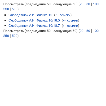
Просмотреть (предыдущие 50 | следующие 50) (
20
|
50
|
100
|
250
|
500
)
Слободянюк А.И. Физика 10
‎
(
← ссылки
)
Слободянюк А.И. Физика 10/18.5
‎
(
← ссылки
)
Слободянюк А.И. Физика 10/18.7
‎
(
← ссылки
)
Просмотреть (предыдущие 50 | следующие 50) (
20
|
50
|
100
|
250
|
500
)